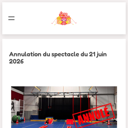
Aller
au
contenu
Annulation du spectacle du 21 juin
2026