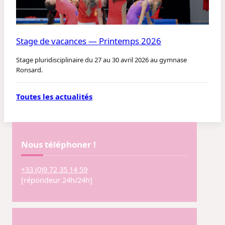
Stage de vacances — Printemps 2026
Stage pluridisciplinaire du 27 au 30 avril 2026 au gymnase
Ronsard.
Toutes les actualités
Nous téléphoner !
+33 (0)9 72 35 14 59
[répondeur 24h/24h]