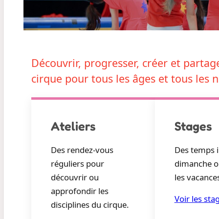
Découvrir, progresser, créer et partag
cirque pour tous les âges et tous les 
Ateliers
Stages
Des rendez-vous
Des temps i
réguliers pour
dimanche o
découvrir ou
les vacances
approfondir les
Voir les sta
disciplines du cirque.