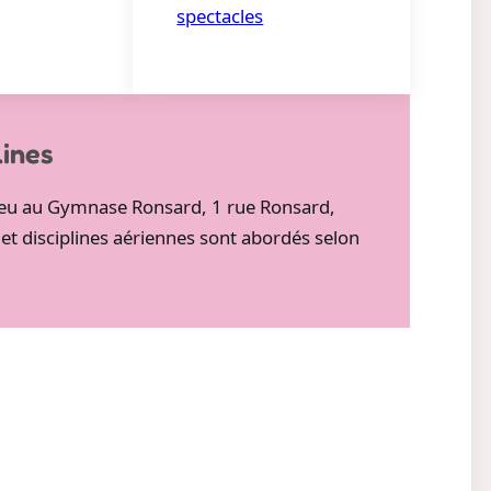
spectacles
lines
 lieu au Gymnase Ronsard, 1 rue Ronsard,
 et disciplines aériennes sont abordés selon