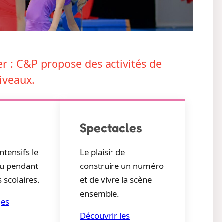
er : C&P propose des activités de
niveaux.
Spectacles
ntensifs le
Le plaisir de
u pendant
construire un numéro
 scolaires.
et de vivre la scène
ensemble.
ges
Découvrir les