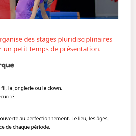
ganise des stages pluridisciplinaires
r un petit temps de présentation.
irque
il, la jonglerie ou le clown.
curité.
couverte au perfectionnement. Le lieu, les âges,
once de chaque période.