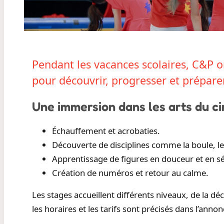
Pendant les vacances scolaires, C&P or
pour découvrir, progresser et prépare
Une immersion dans les arts du c
Échauffement et acrobaties.
Découverte de disciplines comme la boule, le f
Apprentissage de figures en douceur et en sé
Création de numéros et retour au calme.
Les stages accueillent différents niveaux, de la dé
les horaires et les tarifs sont précisés dans l’ann