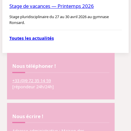
Stage de vacances — Printemps 2026
Stage pluridisciplinaire du 27 au 30 avril 2026 au gymnase
Ronsard.
Toutes les actualités
Nous téléphoner !
+33 (0)9 72 35 14 59
[répondeur 24h/24h]
Nous écrire !
Adresse administrative : Maison des