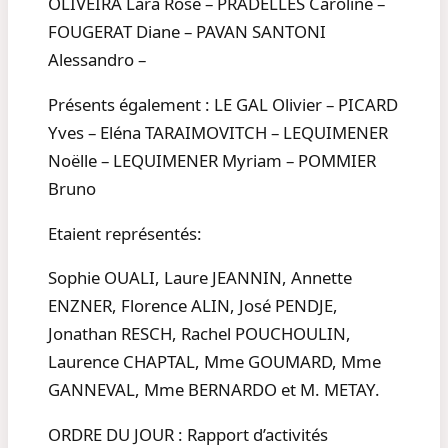
OLIVEIRA Lara Rose – PRADELLES Caroline –
FOUGERAT Diane – PAVAN SANTONI
Alessandro –
Présents également : LE GAL Olivier – PICARD
Yves – Eléna TARAIMOVITCH – LEQUIMENER
Noëlle – LEQUIMENER Myriam – POMMIER
Bruno
Etaient représentés:
Sophie OUALI, Laure JEANNIN, Annette
ENZNER, Florence ALIN, José PENDJE,
Jonathan RESCH, Rachel POUCHOULIN,
Laurence CHAPTAL, Mme GOUMARD, Mme
GANNEVAL, Mme BERNARDO et M. METAY.
ORDRE DU JOUR : Rapport d’activités