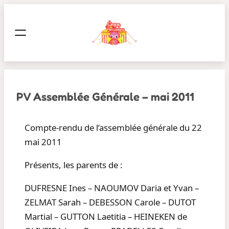
Aller
au
contenu
PV Assemblée Générale – mai 2011
Compte-rendu de l’assemblée générale du 22
mai 2011
Présents, les parents de :
DUFRESNE Ines – NAOUMOV Daria et Yvan –
ZELMAT Sarah – DEBESSON Carole – DUTOT
Martial – GUTTON Laetitia – HEINEKEN de