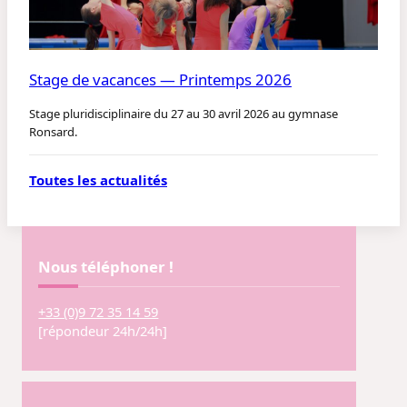
Stage de vacances — Printemps 2026
Stage pluridisciplinaire du 27 au 30 avril 2026 au gymnase
Ronsard.
Toutes les actualités
Nous téléphoner !
+33 (0)9 72 35 14 59
[répondeur 24h/24h]